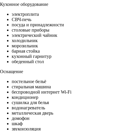
Кухонное оборудование
электроплита
СВЧ-печь
посуда и принадлежности
столовые приборы
электрический чайник
холодильник
морозильник
барная стойка
кухонный гарнитур
обеденный стол
Оснащение
постельное бельё
стиральная машина
беспроводной интернет Wi-Fi
кондиционер
сушилка для белья
водонагреватель
металлическая дверь
домофон
шкаф
звукоизоляция