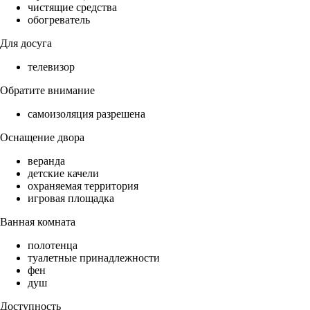
чистящие средства
обогреватель
Для досуга
телевизор
Обратите внимание
самоизоляция разрешена
Оснащение двора
веранда
детские качели
охраняемая территория
игровая площадка
Ванная комната
полотенца
туалетные принадлежности
фен
душ
Доступность