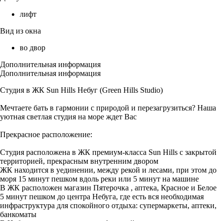
лифт
Вид из окна
во двор
Дополнительная информация
Дополнительная информация
Студия в ЖК Sun Hills Небуг (Green Hills Studio)
Мечтаете бать в гармонии с природой и перезагрузиться? Наша
уютная светлая студия на море ждет Вас
Прекрасное расположение:
Студия расположена в ЖК премиум-класса Sun Hills с закрытой
территорией, прекрасным внутренним двором
ЖК находится в уединении, между рекой и лесами, при этом до
моря 15 минут пешком вдоль реки или 5 минут на машине
В ЖК расположен магазин Пятерочка , аптека, Красное и Белое
5 минут пешком до центра Небуга, где есть вся необходимая
инфраструктура для спокойного отдыха: супермаркеты, аптеки,
банкоматы