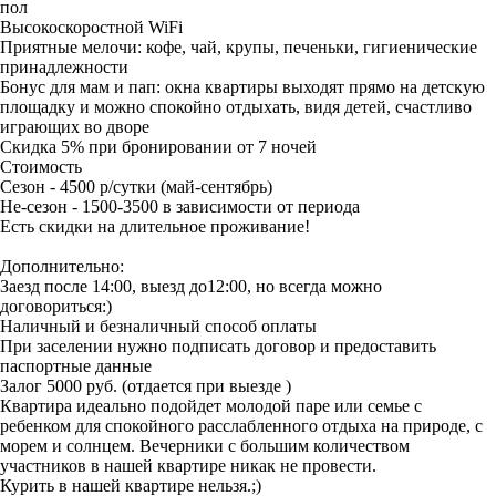
пол
Высокоскоростной WiFi
Приятные мелочи: кофе, чай, крупы, печеньки, гигиенические
принадлежности
Бонус для мам и пап: окна квартиры выходят прямо на детскую
площадку и можно спокойно отдыхать, видя детей, счастливо
играющих во дворе
Скидка 5% при бронировании от 7 ночей
Стоимость
Сезон - 4500 р/сутки (май-сентябрь)
Не-сезон - 1500-3500 в зависимости от периода
Есть скидки на длительное проживание!
Дополнительно:
Заезд после 14:00, выезд до12:00, но всегда можно
договориться:)
Наличный и безналичный способ оплаты
При заселении нужно подписать договор и предоставить
паспортные данные
Залог 5000 руб. (отдается при выезде )
Квартира идеально подойдет молодой паре или семье с
ребенком для спокойного расслабленного отдыха на природе, с
морем и солнцем. Вечерники с большим количеством
участников в нашей квартире никак не провести.
Курить в нашей квартире нельзя.;)