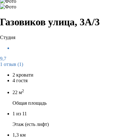
Газовиков улица, 3А/3
Студия
9,7
1 отзыв
(1)
2 кровати
4 гостя
2
22 м
Общая площадь
1 из 11
Этаж (есть лифт)
1,3 км