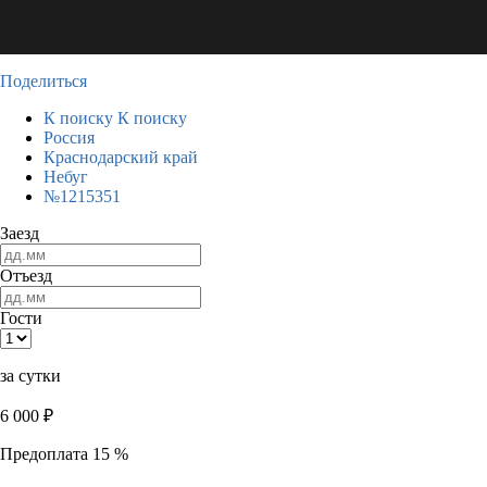
Поделиться
К поиску
К поиску
Россия
Краснодарский край
Небуг
№1215351
Заезд
Отъезд
Гости
за сутки
6 000
₽
Предоплата 15 %