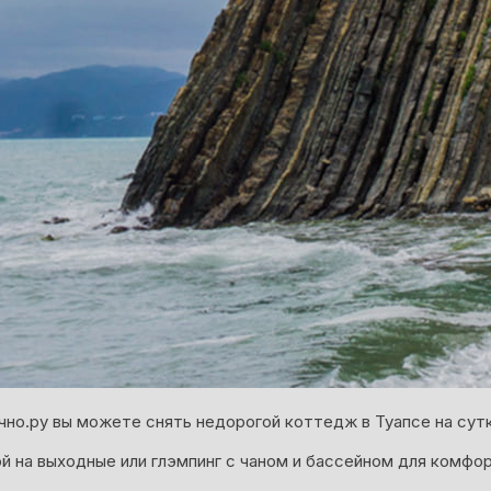
чно.ру вы можете снять недорогой коттедж в Туапсе на сутк
й на выходные или глэмпинг с чаном и бассейном для комфо