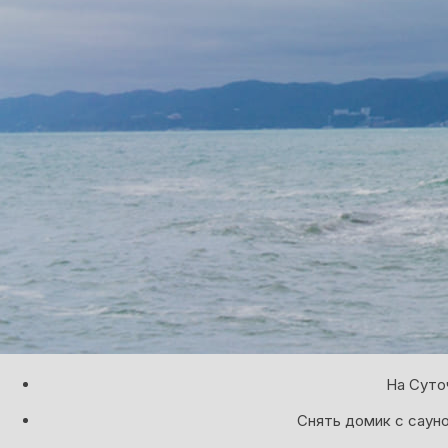
На Суто
Снять домик с сауно