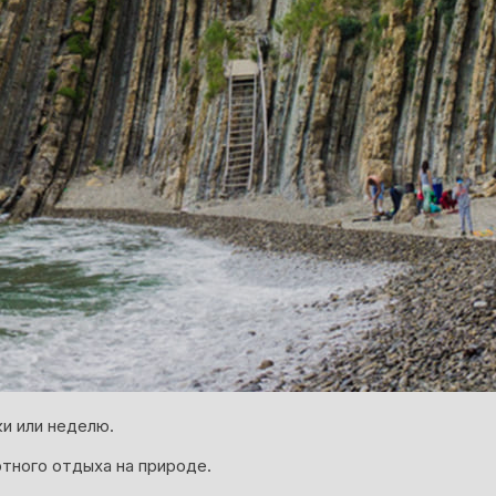
и или неделю.
ртного отдыха на природе.