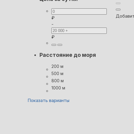
Добавит
₽
-
₽
Расстояние до моря
200 м
500 м
800 м
1000 м
Показать варианты