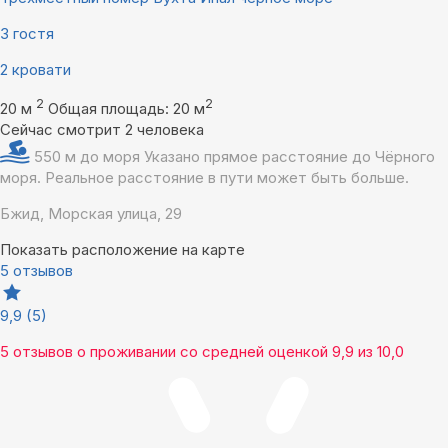
3 гостя
2 кровати
2
2
20 м
Общая площадь: 20 м
Сейчас смотрит 2 человека
550 м до моря
Указано прямое расстояние до Чёрного
моря. Реальное расстояние в пути может быть больше.
Бжид, Морская улица, 29
Показать расположение на карте
5 отзывов
9,9
(5)
5 отзывов
о проживании со средней оценкой
9,9
из
10,0