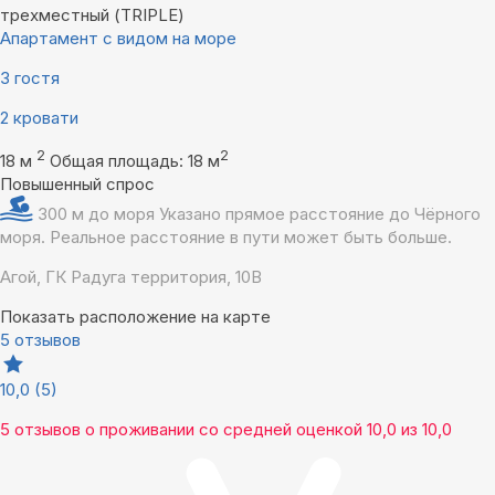
трехместный (TRIPLE)
Апартамент с видом на море
3 гостя
2 кровати
2
2
18 м
Общая площадь: 18 м
Повышенный спрос
300 м до моря
Указано прямое расстояние до Чёрного
моря. Реальное расстояние в пути может быть больше.
Агой, ГК Радуга территория, 10В
Показать расположение на карте
5 отзывов
10,0
(5)
5 отзывов
о проживании со средней оценкой
10,0
из
10,0