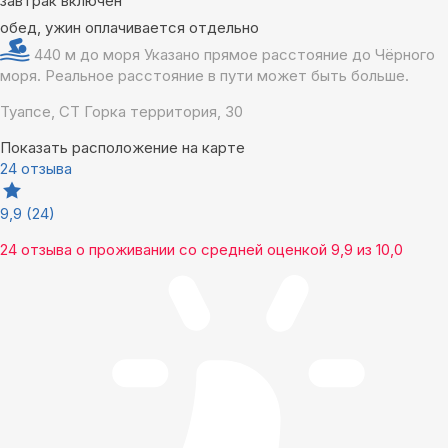
завтрак включен
обед, ужин оплачивается отдельно
440 м до моря
Указано прямое расстояние до Чёрного
моря. Реальное расстояние в пути может быть больше.
Туапсе, СТ Горка территория, 30
Показать расположение на карте
24 отзыва
9,9
(24)
24 отзыва
о проживании со средней оценкой
9,9
из
10,0