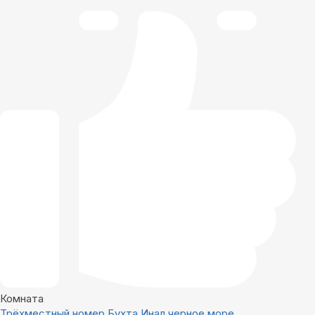
Комната
Трёхместный номер Бухта Инал черное море