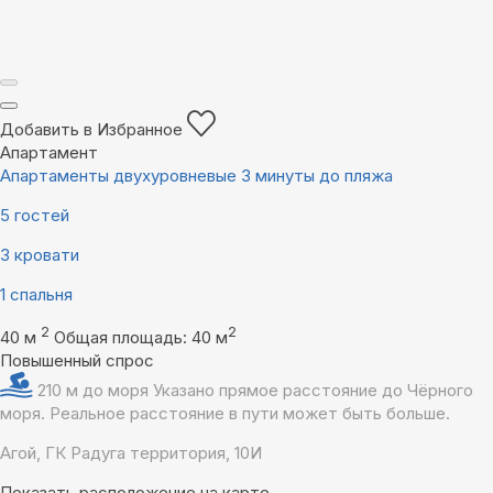
Добавить в Избранное
Апартамент
Апартаменты двухуровневые 3 минуты до пляжа
5 гостей
3 кровати
1 спальня
2
2
40 м
Общая площадь: 40 м
Повышенный спрос
210 м до моря
Указано прямое расстояние до Чёрного
моря. Реальное расстояние в пути может быть больше.
Агой, ГК Радуга территория, 10И
Показать расположение на карте