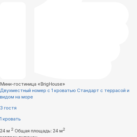
Мини-гостиница «BrigHouse»
Двухместный номер с 1 кроватью Стандарт с террасой и
видом на море
3 гостя
1 кровать
2
2
24 м
Общая площадь: 24 м