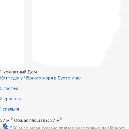
1-комнатный Дом
Коттедж у Чёрного моря в Бухте Инал
5 гостей
3 кровати
1 спальня
2
2
37 м
Общая площадь: 37 м
550 м до моря
Указано прямое расстояние до Чёрного