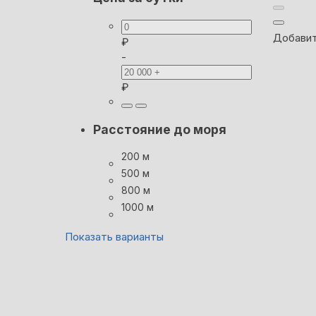
Добавит
₽
-
₽
Расстояние до моря
200 м
500 м
800 м
1000 м
Показать варианты