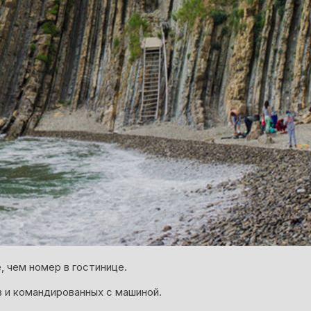
 чем номер в гостинице.
 и командированных с машиной.