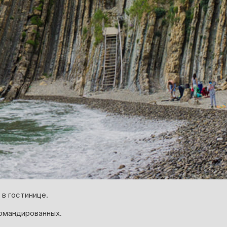
в гостинице.
омандированных.