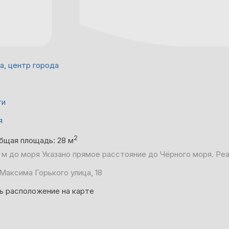
а, центр города
ти
я
2
бщая площадь: 28 м
 м до моря
Указано прямое расстояние до Чёрного моря. Ре
 Максима Горького улица, 18
ь расположение на карте