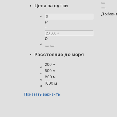
Цена за сутки
Добавит
₽
-
₽
Расстояние до моря
200 м
500 м
800 м
1000 м
Показать варианты