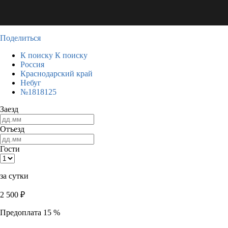
Поделиться
К поиску
К поиску
Россия
Краснодарский край
Небуг
№1818125
Заезд
Отъезд
Гости
за сутки
2 500
₽
Предоплата 15 %