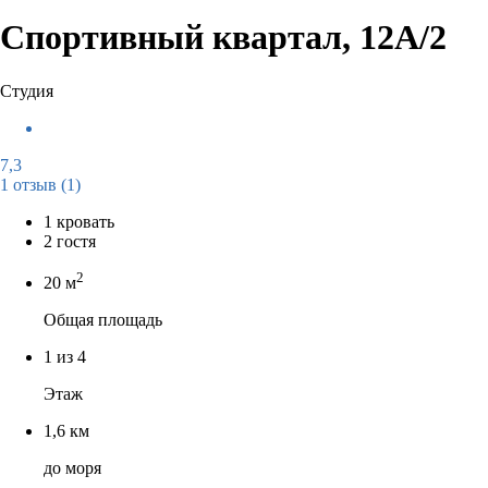
Спортивный квартал, 12А/2
Студия
7,3
1 отзыв
(1)
1 кровать
2 гостя
2
20 м
Общая площадь
1 из 4
Этаж
1,6 км
до моря