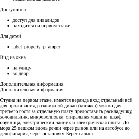
Доступность
доступ для инвалидов
находится на первом этаже
Для детей
label_property_p_amper
Вид из окна
на улицу
во двор
Дополнительная информация
Дополнительная информация
Студия на первом этаже, имеется веранда вход отдельный всё
для проживания, раздвижной диван (книжка) можно для
третьего гостя за отдельную плату предоставить раскладушку,
холодильник, микроволновка, стиральная машина, шкаф,
обувница, электрический чайник и электрическая плита. До
моря 25 пешком вдоль речки через рынок или на автобусе до
дельфинария, через остановку. Берег галька.