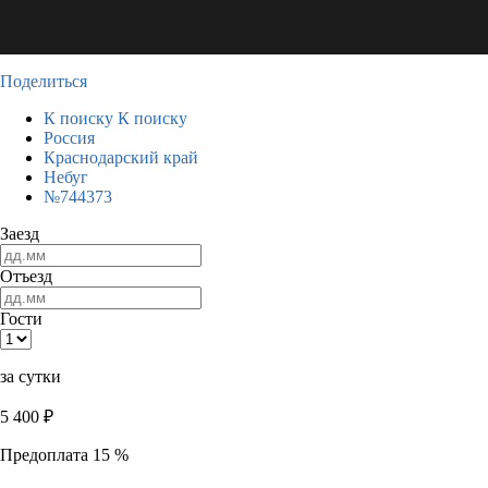
Поделиться
К поиску
К поиску
Россия
Краснодарский край
Небуг
№744373
Заезд
Отъезд
Гости
за сутки
5 400
₽
Предоплата 15 %