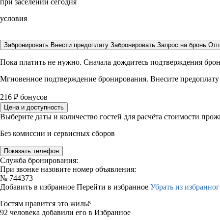
при заселении сегодня
условия
Забронировать
Внести предоплату
Забронировать
Запрос на бронь
Отп
Пока платить не нужно. Сначала дождитесь подтверждения бро
Мгновенное подтверждение бронирования. Внесите предоплату
216
₽
бонусов
Цена и доступность
Выберите даты и количество гостей для расчёта стоимости про
Без комиссии и сервисных сборов
Показать телефон
Служба бронирования:
При звонке назовите номер объявления:
№
744373
Добавить в избранное
Перейти в избранное
Убрать из избранног
Гостям нравится это жильё
92 человека добавили его в Избранное