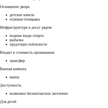
Оснащение двора
детские качели
игровая площадка
Инфраструктура и досуг рядом
водные виды спорта
рыбалка
пруд/озеро поблизости
Входит в стоимость проживания
трансфер
Ванная комната
ванна
Доступность
возможно бесконтактное заселение
Для детей