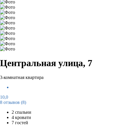
Центральная улица, 7
3-комнатная квартира
10,0
8 отзывов
(8)
2 спальни
4 кровати
7 гостей