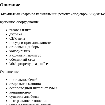
Описание
3-комнатная квартира капитальный ремонт «под евро» и кухня-с
Кухонное оборудование
газовая плита
духовка
СВЧ-печь
посуда и принадлежности
столовые приборы
холодильник
кухонный гарнитур
обеденный стол
label_property_tea_coffee
Оснащение
постельное бельё
стиральная машина
беспроводной интернет Wi-Fi
кондиционер
сушилка для белья
центральное отопление
утюг с гладильной доской