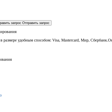
равить запрос
Отправить запрос
нирования
 в размере
удобным способом: Visa, Mastercard, Мир, Сбербанк.О
живания
о