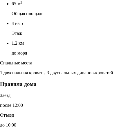
2
65 м
Общая площадь
4 из 5
Этаж
1,2 км
до моря
Спальные места
1 двуспальная кровать, 3 двуспальных диванов-кроватей
Правила дома
Заезд
после 12:00
Отъезд
до 10:00