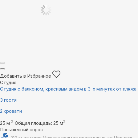
Добавить в Избранное
Студия
Студия с балконом, красивым видом в 3-х минутах от пляжа
3 гостя
2 кровати
2
2
25 м
Общая площадь: 25 м
Повышенный спрос
210 м до моря
Указано прямое расстояние до Чёрного