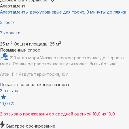
Апартамент
Апартаменты двухуровневые для троих, 3 минуты до пляжа
3 гостя
2 кровати
2
2
25 м
Общая площадь: 25 м
Повышенный спрос
210 м до моря
Указано прямое расстояние до Чёрного
моря. Реальное расстояние в пути может быть больше.
Агой, ГК Радуга территория, 10И
Показать расположение на карте
2 отзыва
10,0
(2)
2 отзыва
о проживании со средней оценкой
10,0
из
10,0
Быстрое бронирование