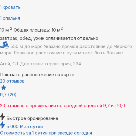
1 кровать
1 спальня
2
2
10 м
Общая площадь: 10 м
завтрак, обед, ужин оплачивается отдельно
550 м до моря
Указано прямое расстояние до Чёрного
моря. Реальное расстояние в пути может быть больше.
Агой, СТ Дорожник территория, 234
Показать расположение на карте
20 отзывов
9,7
(20)
20 отзывов
о проживании со средней оценкой
9,7
из
10,0
Быстрое бронирование
5 000
₽
за сутки
Стоимость за 1 сутки при заезде сегодня