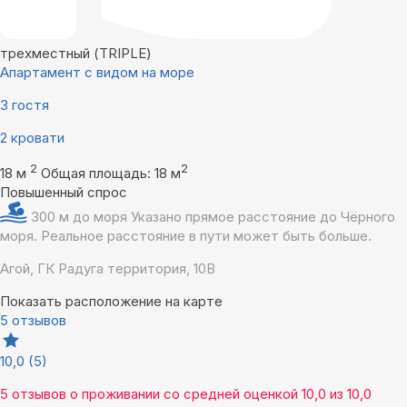
трехместный (TRIPLE)
Апартамент с видом на море
3 гостя
2 кровати
2
2
18 м
Общая площадь: 18 м
Повышенный спрос
300 м до моря
Указано прямое расстояние до Чёрного
моря. Реальное расстояние в пути может быть больше.
Агой, ГК Радуга территория, 10В
Показать расположение на карте
5 отзывов
10,0
(5)
5 отзывов
о проживании со средней оценкой
10,0
из
10,0