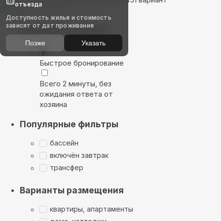
отъезда
Показать на карте
Доступность жилья и стоимость
зависят от дат проживания
Выбирайте лучшее
Позже
Указать
Быстрое бронирование
Всего 2 минуты, без
ожидания ответа от
хозяина
Популярные фильтры
бассейн
включён завтрак
трансфер
Варианты размещения
квартиры, апартаменты