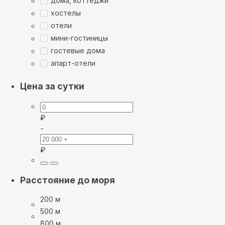
дома, коттеджи
хостелы
отели
мини-гостиницы
гостевые дома
апарт-отели
Цена за сутки
₽
-
₽
Расстояние до моря
200 м
500 м
800 м