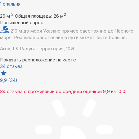
1 спальня
2
2
26 м
Общая площадь: 26 м
Повышенный спрос
210 м до моря
Указано прямое расстояние до Чёрного
моря. Реальное расстояние в пути может быть больше.
Агой, ГК Радуга территория, 10И
Показать расположение на карте
34 отзыва
9,9
(34)
34 отзыва
о проживании со средней оценкой
9,9
из
10,0