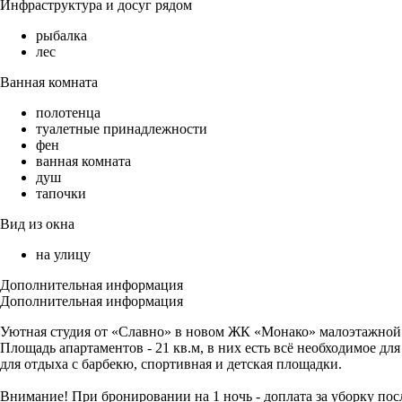
Инфраструктура и досуг рядом
рыбалка
лес
Ванная комната
полотенца
туалетные принадлежности
фен
ванная комната
душ
тапочки
Вид из окна
на улицу
Дополнительная информация
Дополнительная информация
Уютная студия от «Славно» в новом ЖК «Монако» малоэтажной 
Площадь апартаментов - 21 кв.м, в них есть всё необходимое дл
для отдыха с барбекю, спортивная и детская площадки.
Внимание! При бронировании на 1 ночь - доплата за уборку посл