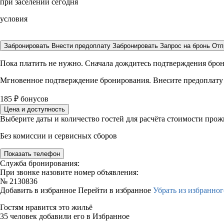
при заселении сегодня
условия
Забронировать
Внести предоплату
Забронировать
Запрос на бронь
Отп
Пока платить не нужно. Сначала дождитесь подтверждения бро
Мгновенное подтверждение бронирования. Внесите предоплату
185
₽
бонусов
Цена и доступность
Выберите даты и количество гостей для расчёта стоимости про
Без комиссии и сервисных сборов
Показать телефон
Служба бронирования:
При звонке назовите номер объявления:
№
2130836
Добавить в избранное
Перейти в избранное
Убрать из избранног
Гостям нравится это жильё
35 человек добавили его в Избранное