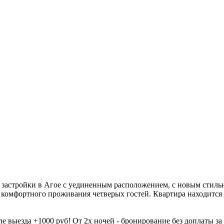
застройки в Агое с уединенным расположением, с новым стильн
я комфортного проживания четверых гостей. Квартира находится н
е выезда +1000 руб! От 2х ночей - бронирование без доплаты за 