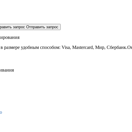
равить запрос
Отправить запрос
нирования
 в размере
удобным способом: Visa, Mastercard, Мир, Сбербанк.О
живания
о