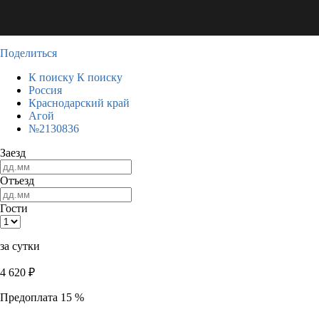
Поделиться
К поиску
К поиску
Россия
Краснодарский край
Агой
№2130836
Заезд
Отъезд
Гости
за сутки
4 620
₽
Предоплата 15 %