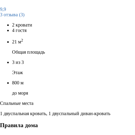
9,9
3 отзыва
(3)
2 кровати
4 гостя
2
21 м
Общая площадь
3 из 3
Этаж
800 м
до моря
Спальные места
1 двуспальная кровать, 1 двуспальный диван-кровать
Правила дома