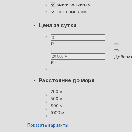
мини-гостиницы
гостевые дома
Цена за сутки
₽
-
Добавит
₽
Расстояние до моря
200 м
500 м
800 м
1000 м
Показать варианты