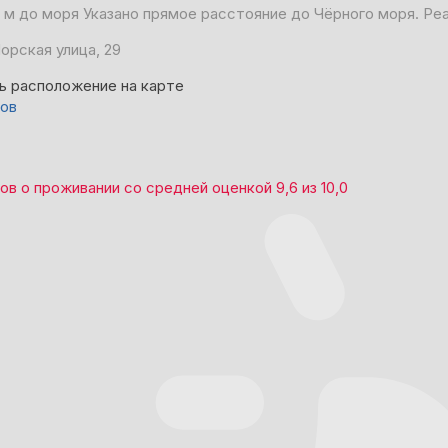
 м до моря
Указано прямое расстояние до Чёрного моря. Ре
орская улица, 29
ь расположение на карте
вов
вов
о проживании со средней оценкой
9,6
из
10,0