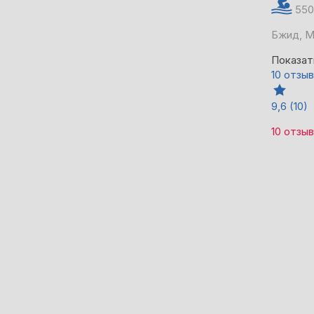
550
Бжид, М
Показат
10 отзы
9,6
(10)
10 отзы