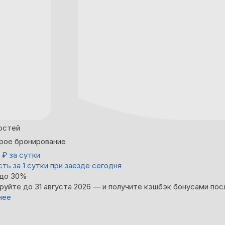
остей
рое бронирование
0
₽
за сутки
ть за 1 сутки при заезде сегодня
 до 30%
руйте до 31 августа 2026 — и получите кэшбэк бонусами пос
нее